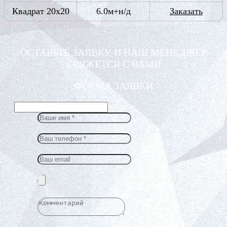
Квадрат 20х20
6.0м+н/д
Заказать
ОСТАВЬТЕ ЗАЯВКУ И НАШ МЕНЕДЖЕР
СВЯЖЕТСЯ С ВАМИ
ФОРМА ЗАЯВКИ