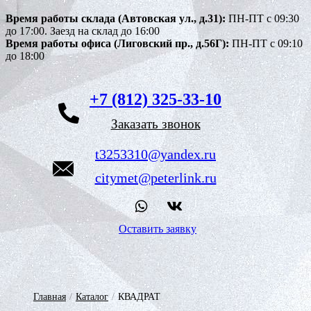
Время работы склада (Автовская ул., д.31):
ПН-ПТ с 09:30
до 17:00. Заезд на склад до 16:00
Время работы офиса (Лиговский пр., д.56Г):
ПН-ПТ с 09:10
до 18:00
+7 (812) 325-33-10
Заказать звонок
t3253310@yandex.ru
citymet@peterlink.ru
Оставить заявку
Главная
/
Каталог
/
КВАДРАТ