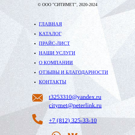
© ООО "СИТИМЕТ", 2020-2024
ГЛАВНАЯ
КАТАЛОГ
ПРАЙС-ЛИСТ
НАШИ УСЛУГИ
О КОМПАНИИ
ОТЗЫВЫ И БЛАГОДАРНОСТИ
КОНТАКТЫ
t3253310@yandex.ru
citymet@peterlink.ru
+7 (812) 325-33-10